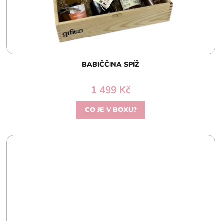
BABIČČINA SPÍŽ
1 499 Kč
CO JE V BOXU?