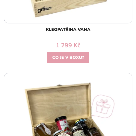
KLEOPATŘINA VANA
1 299 Kč
CO JE V BOXU?