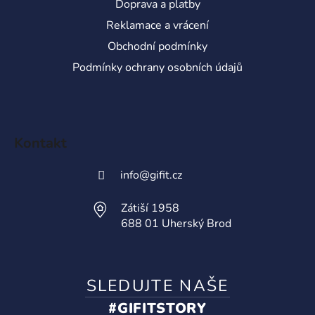
Doprava a platby
Reklamace a vrácení
Obchodní podmínky
Podmínky ochrany osobních údajů
Kontakt
info
@
gifit.cz
Zátiší 1958
688 01 Uherský Brod
SLEDUJTE NAŠE
#GIFITSTORY