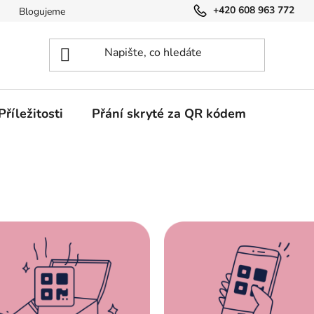
+420 608 963 772
Blogujeme
Příležitosti
Přání skryté za QR kódem