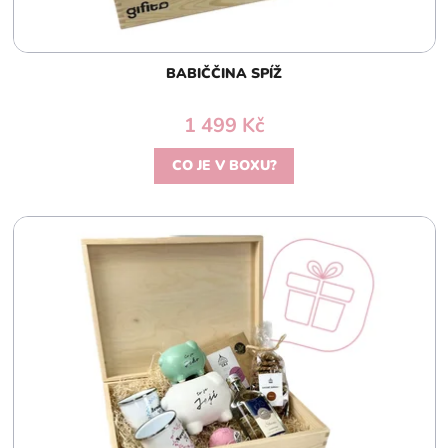
BABIČČINA SPÍŽ
1 499 Kč
CO JE V BOXU?