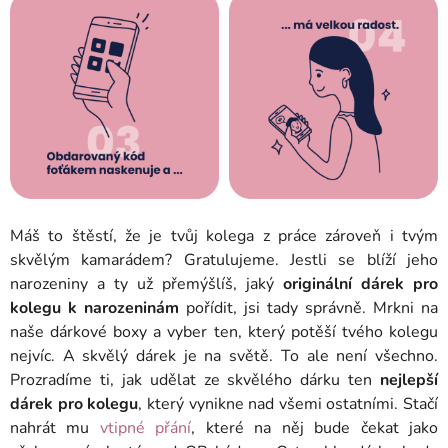
Máš to štěstí, že je tvůj kolega z práce zároveň i tvým
skvělým kamarádem? Gratulujeme. Jestli se blíží jeho
narozeniny a ty už přemýšlíš, jaký
originální dárek pro
kolegu k narozeninám
pořídit, jsi tady správně. Mrkni na
naše dárkové boxy a vyber ten, který potěší tvého kolegu
nejvíc. A skvělý dárek je na světě.
To ale není všechno.
Prozradíme ti, jak udělat ze skvělého dárku ten
nejlepší
dárek pro kolegu
, který vynikne nad všemi ostatními. Stačí
nahrát mu
vtipné přání
, které na něj bude čekat jako