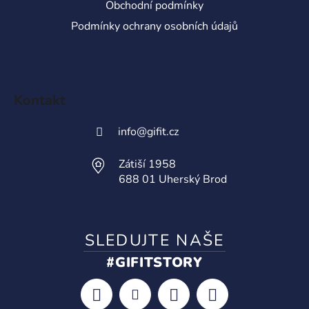
Obchodní podmínky
Podmínky ochrany osobních údajů
Kontakt
info
@
gifit.cz
Zátiší 1958
688 01 Uherský Brod
SLEDUJTE NAŠE
#GIFITSTORY