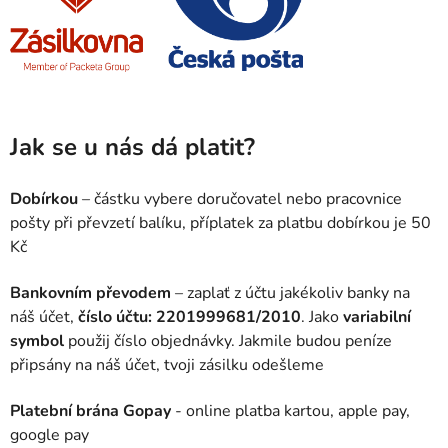
Jak se u nás dá platit?
Dobírkou
– částku vybere doručovatel nebo pracovnice
pošty při převzetí balíku, příplatek za platbu dobírkou je 50
Kč
Bankovním převodem
– zaplať z účtu jakékoliv banky na
náš účet,
číslo účtu:
2201999681/2010
. Jako
variabilní
symbol
použij číslo objednávky. Jakmile budou peníze
připsány na náš účet, tvoji zásilku odešleme
Platební brána
Gopay
- online platba kartou, apple pay,
google pay