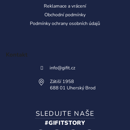
Reklamace a vrácení
Obchodní podmínky
Podmínky ochrany osobních údajů
Kontakt
info
@
gifit.cz
Zátiší 1958
688 01 Uherský Brod
SLEDUJTE NAŠE
#GIFITSTORY