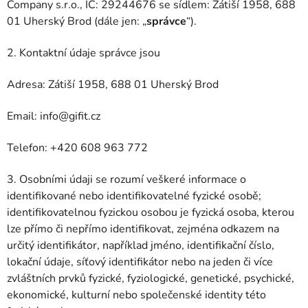
Company s.r.o., IČ: 29244676 se sídlem: Zátiší 1958, 688
01 Uherský Brod (dále jen: „
správce
“).
2. Kontaktní údaje správce jsou
Adresa: Zátiší 1958, 688 01 Uherský Brod
Email: info@gifit.cz
Telefon: +420 608 963 772
3. Osobními údaji se rozumí veškeré informace o
identifikované nebo identifikovatelné fyzické osobě;
identifikovatelnou fyzickou osobou je fyzická osoba, kterou
lze přímo či nepřímo identifikovat, zejména odkazem na
určitý identifikátor, například jméno, identifikační číslo,
lokační údaje, síťový identifikátor nebo na jeden či více
zvláštních prvků fyzické, fyziologické, genetické, psychické,
ekonomické, kulturní nebo společenské identity této