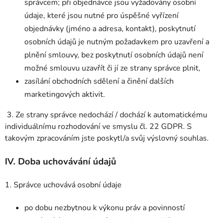
správcem; při objednávce jsou vyžadovány osobní
údaje, které jsou nutné pro úspěšné vyřízení
objednávky (jméno a adresa, kontakt), poskytnutí
osobních údajů je nutným požadavkem pro uzavření a
plnění smlouvy, bez poskytnutí osobních údajů není
možné smlouvu uzavřít či jí ze strany správce plnit,
zasílání obchodních sdělení a činění dalších
marketingových aktivit.
3. Ze strany správce nedochází / dochází k automatickému
individuálnímu rozhodování ve smyslu čl. 22 GDPR. S
takovým zpracováním jste poskytl/a svůj výslovný souhlas.
IV.
Doba uchovávání údajů
1. Správce uchovává osobní údaje
po dobu nezbytnou k výkonu práv a povinností