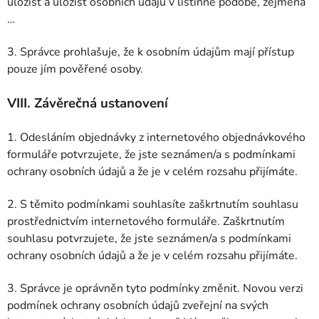
úložišť a úložišť osobních údajů v listinné podobě, zejména
…
3. Správce prohlašuje, že k osobním údajům mají přístup
pouze jím pověřené osoby.
VIII.
Závěrečná ustanovení
1. Odesláním objednávky z internetového objednávkového
formuláře potvrzujete, že jste seznámen/a s podmínkami
ochrany osobních údajů a že je v celém rozsahu přijímáte.
2. S těmito podmínkami souhlasíte zaškrtnutím souhlasu
prostřednictvím internetového formuláře. Zaškrtnutím
souhlasu potvrzujete, že jste seznámen/a s podmínkami
ochrany osobních údajů a že je v celém rozsahu přijímáte.
3. Správce je oprávněn tyto podmínky změnit. Novou verzi
podmínek ochrany osobních údajů zveřejní na svých