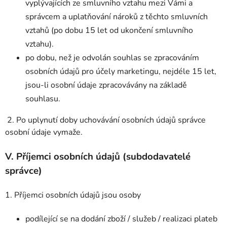
vyplývajících ze smluvního vztahu mezi Vámi a
správcem a uplatňování nároků z těchto smluvních
vztahů (po dobu 15 let od ukončení smluvního
vztahu).
po dobu, než je odvolán souhlas se zpracováním
osobních údajů pro účely marketingu, nejdéle 15 let,
jsou-li osobní údaje zpracovávány na základě
souhlasu.
2. Po uplynutí doby uchovávání osobních údajů správce
osobní údaje vymaže.
V.
Příjemci osobních údajů (subdodavatelé
správce)
1. Příjemci osobních údajů jsou osoby
podílející se na dodání zboží / služeb / realizaci plateb