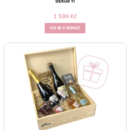
DĚKUJI TI
1 599 Kč
CO JE V BOXU?