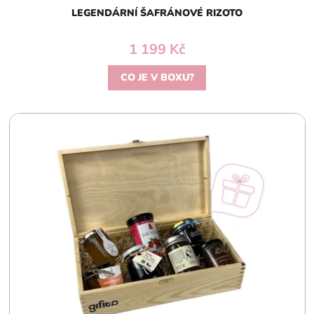
LEGENDÁRNÍ ŠAFRÁNOVÉ RIZOTO
1 199 Kč
CO JE V BOXU?