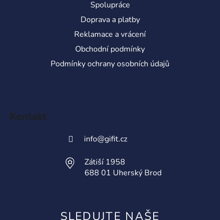
Spolupráce
Doprava a platby
Reklamace a vrácení
Obchodní podmínky
Podmínky ochrany osobních údajů
Kontakt
info
@
gifit.cz
Zátiší 1958
688 01 Uherský Brod
SLEDUJTE NAŠE