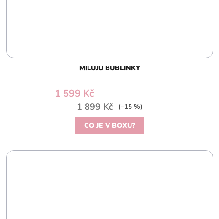
MILUJU BUBLINKY
1 599 Kč
1 899 Kč
(–15 %)
CO JE V BOXU?