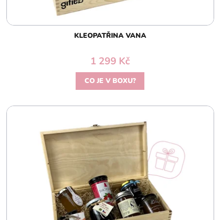
KLEOPATŘINA VANA
1 299 Kč
CO JE V BOXU?